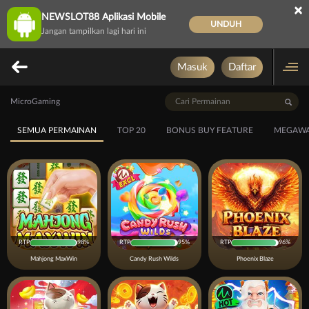
×
NEWSLOT88 Aplikasi Mobile
UNDUH
Jangan tampilkan lagi hari ini
Masuk
Daftar
MicroGaming
SEMUA PERMAINAN
TOP 20
BONUS BUY FEATURE
MEGAWA
RTP
98%
RTP
95%
RTP
96%
Mahjong MaxWin
Candy Rush Wilds
Phoenix Blaze