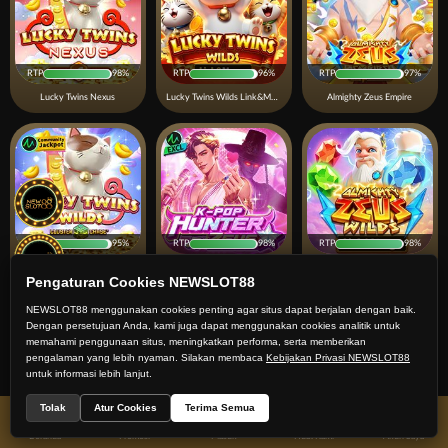
RTP
98%
RTP
96%
RTP
97%
Lucky Twins Nexus
Lucky Twins Wilds Link&Merge
Almighty Zeus Empire
RTP
95%
RTP
98%
RTP
98%
Lucky Twins Wilds
Kpop Hunter Zeus
Almighty Zeus Wilds Link&Merge
Pengaturan Cookies NEWSLOT88
NEWSLOT88 menggunakan cookies penting agar situs dapat berjalan dengan baik.
Dengan persetujuan Anda, kami juga dapat menggunakan cookies analitik untuk
memahami penggunaan situs, meningkatkan performa, serta memberikan
pengalaman yang lebih nyaman. Silakan membaca
Kebijakan Privasi NEWSLOT88
untuk informasi lebih lanjut.
Tolak
Atur Cookies
Terima Semua
RTP
95%
RTP
95%
RTP
98%
Beranda
Promosi
Masuk
Hub. Kami
Akun Saya
Candy Rush Wilds 2
Starlite Fruits™
Football Star Deluxe