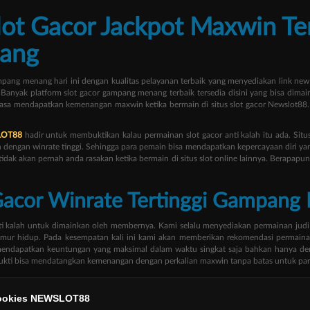
t Gacor Jackpot Maxwin Terp
ang
mpang menang hari ini dengan kualitas pelayanan terbaik yang menyediakan link new 
Banyak platform slot gacor gampang menang terbaik tersedia disini yang bisa dim
 biasa mendapatkan kemenangan maxwin ketika bermain di situs slot gacor Newslot88.
LOT88
hadir untuk membuktikan kalau permainan slot gacor anti kalah itu ada. Sit
engan winrate tinggi. Sehingga para pemain bisa mendapatkan kepercayaan diri yang
idak akan pernah anda rasakan ketika bermain di situs slot online lainnya. Berapap
acor Winrate Tertinggi Gampang
i kalah untuk dimainkan oleh membernya. Kami selalu menyediakan permainan judi 
ur hidup. Pada kesempatan kali ini kami akan memberikan rekomendasi permainan sl
mendapatkan keuntungan yang maksimal dalam waktu singkat saja bahkan hanya de
ukti bisa mendatangkan kemenangan dengan perkalian maxwin tanpa batas untuk para
ookies NEWSLOT88