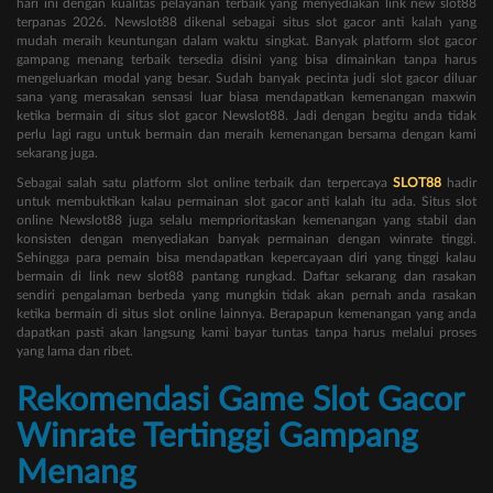
hari ini dengan kualitas pelayanan terbaik yang menyediakan link new slot88
terpanas 2026. Newslot88 dikenal sebagai situs slot gacor anti kalah yang
mudah meraih keuntungan dalam waktu singkat. Banyak platform slot gacor
gampang menang terbaik tersedia disini yang bisa dimainkan tanpa harus
mengeluarkan modal yang besar. Sudah banyak pecinta judi slot gacor diluar
sana yang merasakan sensasi luar biasa mendapatkan kemenangan maxwin
ketika bermain di situs slot gacor Newslot88. Jadi dengan begitu anda tidak
perlu lagi ragu untuk bermain dan meraih kemenangan bersama dengan kami
sekarang juga.
Sebagai salah satu platform slot online terbaik dan terpercaya
SLOT88
hadir
untuk membuktikan kalau permainan slot gacor anti kalah itu ada. Situs slot
online Newslot88 juga selalu memprioritaskan kemenangan yang stabil dan
konsisten dengan menyediakan banyak permainan dengan winrate tinggi.
Sehingga para pemain bisa mendapatkan kepercayaan diri yang tinggi kalau
bermain di link new slot88 pantang rungkad. Daftar sekarang dan rasakan
sendiri pengalaman berbeda yang mungkin tidak akan pernah anda rasakan
ketika bermain di situs slot online lainnya. Berapapun kemenangan yang anda
dapatkan pasti akan langsung kami bayar tuntas tanpa harus melalui proses
yang lama dan ribet.
Rekomendasi Game Slot Gacor
Winrate Tertinggi Gampang
Menang