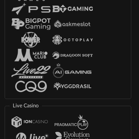
Live Casino