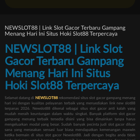
NEWSLOT88 | Link Slot Gacor Terbaru Gampang
Menang Hari Ini Situs Hoki Slot88 Terpercaya
NEWSLOT88 | Link Slot
Gacor Terbaru Gampang
Menang Hari Ini Situs
Hoki Slot88 Terpercaya
Selamat datang di
NEWSLOT88
rekomendasi situs slot gacor gampang menang
hari ini dengan kualitas pelayanan terbaik yang menyediakan link new slot88
terpanas 2026. Newslot88 dikenal sebagai situs slot gacor anti kalah yang
mudah meraih keuntungan dalam waktu singkat. Banyak platform slot gacor
gampang menang terbaik tersedia disini yang bisa dimainkan tanpa harus
mengeluarkan modal yang besar. Sudah banyak pecinta judi slot gacor diluar
sana yang merasakan sensasi luar biasa mendapatkan kemenangan maxwin
ketika bermain di situs slot gacor Newslot88. Jadi dengan begitu anda tidak