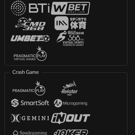
Crash Game