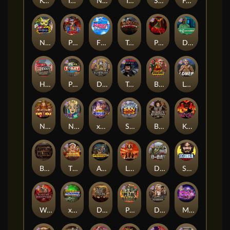
Kenneth Must Die
Infectious 5 xWays
Nexus Blood & Shadow
Tsar Wars
Serial
Folsom Prison
Nexus Outsourced
Punk Rocker 2
Flight Mode
Tombstone Slaughter
Possessed
Disturbed
Home of the Brave
Punk Toilet
Deadwood R.I.P
True Grit Redemption
Blood Diamond
Loner
Nexus Fire In The Hole xBomb
Nine To Five
xWays Hoarder 2
San Quentin xWays
Bounty Hunters xNudge®
Kill Em All
Bangkok Hilton
The Border
Apocalypse Super xNudge
Little Bighorn
D Day
Stockholm Syndrome
Warrior Graveyard xNudge
xWays Hoarder xSplit
Dead Men Walking
Pearl Harbor
Deadwood xNudge
Milky Ways