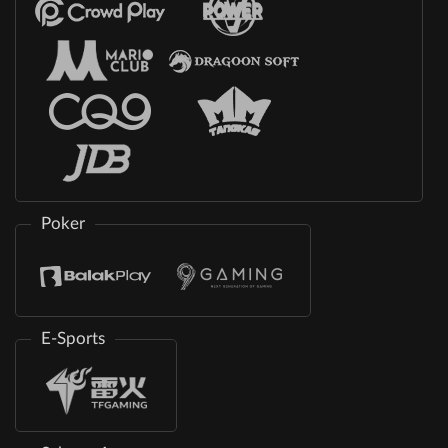
Poker
E-Sports