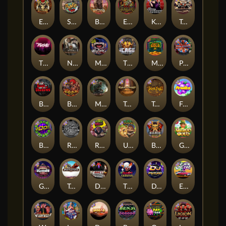
El Pasa Gunfight xNudge
Skate or Die
Buffalo Hunter
Evil Goblins xBomb
Karen Maneater
Tombstone No Mercy
The Rave
Nexus Tombstone RIP
Munchies
The Cage
Monkey's Gold xPays
Punk Rocker
Book Of Shadows
Barbarian Fury
Misery Mining
Tomb of Akhenaten
True kult
Fruits
Brick Snake 2000
Rock Bottom
Roadkill
Ugliest Catch
Bushido Way xNudge
Gaelic Gold
Gluttony
Tombstone
Devil's Crossroad
The Creepy Carnival
DJ Psycho
East Coast Vs West Coast