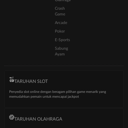
Olahraga
Crash
Game
Arcade
Poker
E-Sports
Sabung
Ayam
TARUHAN SLOT
Penyedia slot online dengan beragam pilihan game menarik yang
memudahkan pemain untuk mencapai jackpot
TARUHAN OLAHRAGA