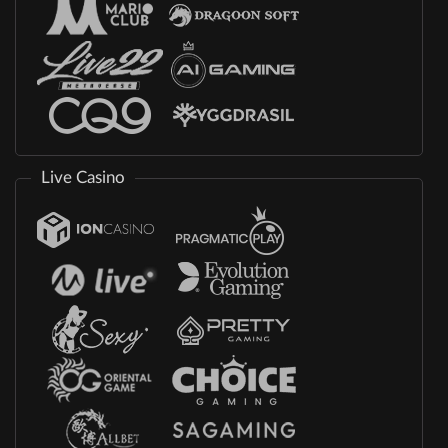
Live Casino