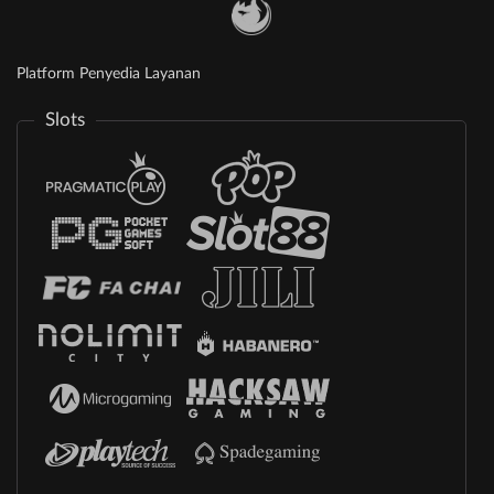
Platform Penyedia Layanan
Slots