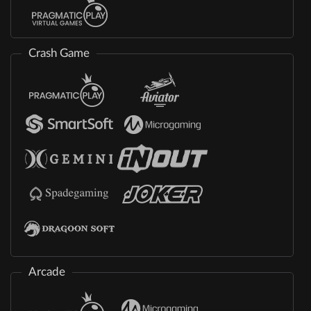
Crash Game
Arcade