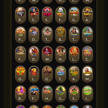
Peace&Long Life
Wild Chuco
ICELAND
Happy Prosperous
Laura
Water Margin
Rally
Striper Night
Sahara Gold
Fortune Panda
Golden Tour
Amazon
Prosperous Lions
Dragon
T-REX
Boy King
Top Gun
Sea Captain
Feng Shen
Dragon City
Wild Fox
NvXia
LongTengHuXiao2
Circus
Dragon Gold
Lucky Fortune
Glorious Rome
Triple Twister
African Wildlife
Magic Totem
Buffalo Gold
Fire of Route 66
Highway King
GoldenTree
5 Kings
Irish Luck