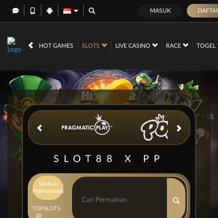
MASUK
DAFTA
IDR
12,672,783,
HOT GAMES
SLOTS
LIVE CASINO
RACE
TOGEL
SLOT88 X PP
SEMUA
PERMAINAN
TOP
SLOTS
20