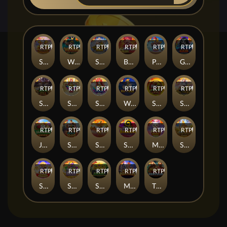
RTP
96%
RTP
96%
RTP
96%
RTP
97%
RTP
98%
RTP
97%
Slot88 Gates of Olympus Super Scatter
Wukong - Black Scatter
Slot88 Olympus 1000
Bang Gacor 1000
Pirate Quest 1000
Goyang Gaib
RTP
96%
RTP
98%
RTP
98%
RTP
96%
RTP
98%
RTP
98%
Slot88 Mahjong Wins 3 Black Scatter
Starlight Princess 1000
Slot88 Princess
Way of Ninja
Slot88 Mahjong Wins 2
Slot88 Olympus
RTP
97%
RTP
98%
RTP
95%
RTP
96%
RTP
96%
RTP
95%
JaJanan Pasar
Slot88 Gates of Gatot Kaca 1000
Slot88 Sweet Bonanza 1000
Slot88 Bonanza
Mochi Mania 1000
Slot88 Wisdom of Athena 1000
RTP
98%
RTP
95%
RTP
91%
RTP
82%
RTP
88%
Slot88 Sweet Bonanza Super Scatter
Slot88 Rush
Slot88 Gems
Mighty Hercules
Thor vs Hercules