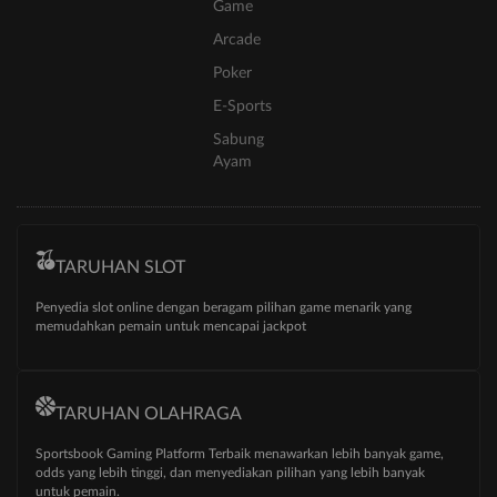
Game
Arcade
Poker
E-Sports
Sabung
Ayam
TARUHAN SLOT
Penyedia slot online dengan beragam pilihan game menarik yang
memudahkan pemain untuk mencapai jackpot
TARUHAN OLAHRAGA
Sportsbook Gaming Platform Terbaik menawarkan lebih banyak game,
odds yang lebih tinggi, dan menyediakan pilihan yang lebih banyak
untuk pemain.