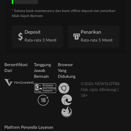
* Selama bank maintenance dan bank offline deposit dan penarikan
tidak dapat diproses
Deposit
Penarikan
Rata-rata 3 Menit
Rata-rata 5 Menit
Bersertifikasi
Tanggung
Browser
Dari
Jawab
Yang
Bermain
Didukung
©2026 NEWSLOT88.
Hak cipta dilindungi |
18+
Platform Penyedia Layanan