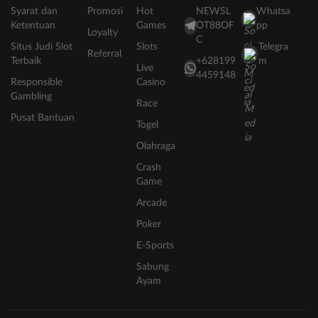
Syarat dan
Promosi
Hot
NEWSL
Whatsa
Ketentuan
Games
OT88OF
pp
Loyalty
C
Situs Judi Slot
Slots
Telegra
Referral
Terbaik
+628199
m
Live
4459148
Responsible
Casino
Gambling
Race
Pusat Bantuan
Togel
Olahraga
Crash
Game
Arcade
Poker
E-Sports
Sabung
Ayam