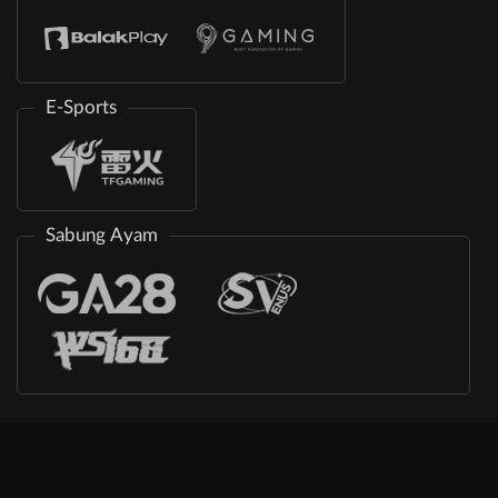
E-Sports
Sabung Ayam