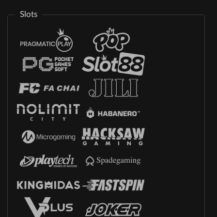
Slots