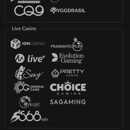
Live Casino