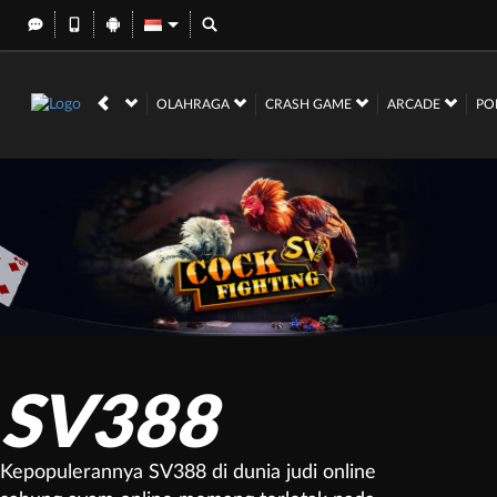
RACE
TOGEL
OLAHRAGA
CRASH GAME
ARCADE
PO
SV388
Kepopulerannya SV388 di dunia judi online