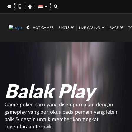
HOT GAMES
SLOTS
LIVE CASINO
RACE
T
Balak Play
Game poker baru yang disempurnakan dengan
gameplay yang berfokus pada pemain yang lebih
baik & desain untuk memberikan tingkat
kegembiraan terbaik.