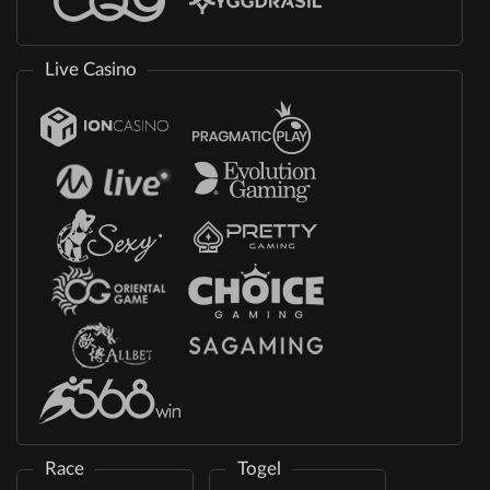
Live Casino
Race
Togel