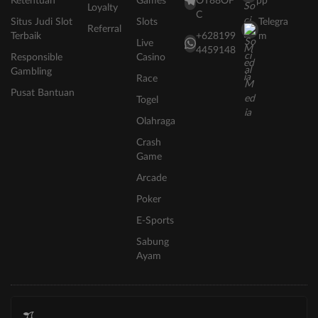
Ketentuan
Games
OT88OF
pp
Loyalty
C
Situs Judi Slot
Slots
Telegra
Referral
Terbaik
+628199
m
Live
4459148
Responsible
Casino
Gambling
Race
Pusat Bantuan
Togel
Olahraga
Crash
Game
Arcade
Poker
E-Sports
Sabung
Ayam