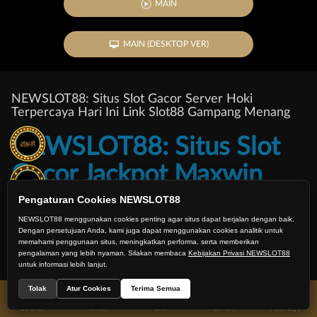
MAIN
MAIN (DESKTOP VER)
NEWSLOT88: Situs Slot Gacor Server Hoki
Terpercaya Hari Ini Link Slot88 Gampang Menang
NEWSLOT88: Situs Slot
Gacor Jackpot Maxwin
Terpercaya Hari Ini Link
Pengaturan Cookies NEWSLOT88
NEWSLOT88 menggunakan cookies penting agar situs dapat berjalan dengan baik.
Slot88 Gampang Menang
Dengan persetujuan Anda, kami juga dapat menggunakan cookies analitik untuk
memahami penggunaan situs, meningkatkan performa, serta memberikan
pengalaman yang lebih nyaman. Silakan membaca
Kebijakan Privasi NEWSLOT88
Selamat datang di
NEWSLOT88
rekomendasi situs slot gacor gampang menang
untuk informasi lebih lanjut.
hari ini dengan kualitas pelayanan terbaik yang menyediakan link new slot88
terpanas 2026. Newslot88 dikenal sebagai situs slot gacor anti kalah yang
Tolak
Atur Cookies
Terima Semua
mudah meraih keuntungan dalam waktu singkat. Banyak platform slot gacor
gampang menang terbaik tersedia disini yang bisa dimainkan tanpa harus
Beranda
Promosi
Masuk
Hub. Kami
Akun Saya